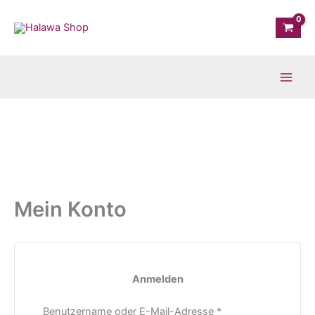
Zum
Erforderlich
Erforderlich
Inhalt
springen
Mein Konto
Anmelden
Benutzername oder E-Mail-Adresse
*