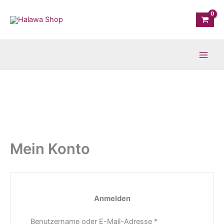
Zum
Erforderlich
Erforderlich
Inhalt
springen
Mein Konto
Anmelden
Benutzername oder E-Mail-Adresse
*