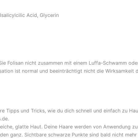
alicylcilic Acid, Glycerin
 Sie Folisan nicht zusammen mit einem Luffa-Schwamm ode
ation ist normal und beeinträchtigt nicht die Wirksamkeit d
ere Tipps und Tricks, wie du dich schnell und einfach zu H
.de.
 weiche, glatte Haut. Deine Haare werden von Anwendung 
den ganz. Sichtbare schwarze Punkte sind bald nicht mehr