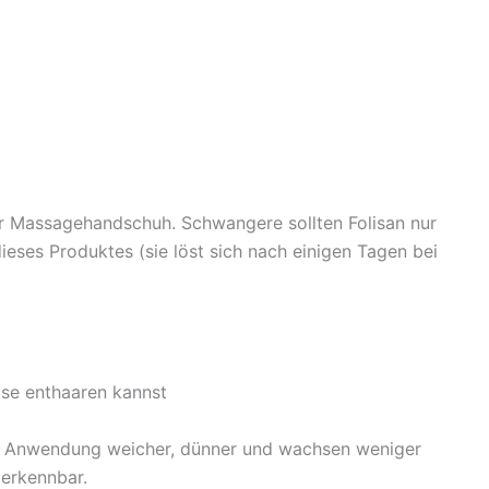
r Massagehandschuh. Schwangere sollten Folisan nur
ieses Produktes (sie löst sich nach einigen Tagen bei
ause enthaaren kannst
zu Anwendung weicher, dünner und wachsen weniger
 erkennbar.