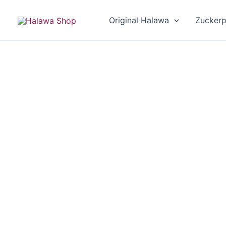
Zum
Inhalt
Original Halawa
Zucker
springen