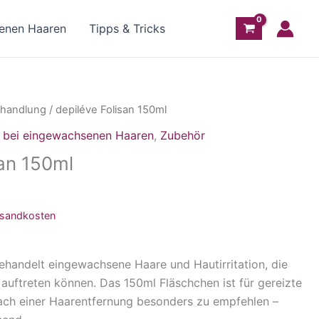
senen Haaren
Tipps & Tricks
handlung
/ depiléve Folisan 150ml
e bei eingewachsenen Haaren
,
Zubehör
san 150ml
rsandkosten
ehandelt eingewachsene Haare und Hautirritation, die
auftreten können. Das 150ml Fläschchen ist für gereizte
ach einer Haarentfernung besonders zu empfehlen –