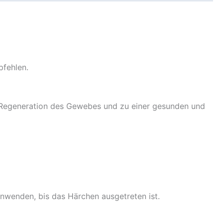
pfehlen.
 Regeneration des Gewebes und zu einer gesunden und
anwenden, bis das Härchen ausgetreten ist.