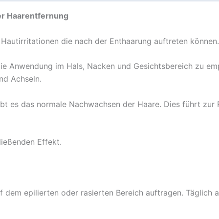
er Haarentfernung
autirritationen die nach der Enthaarung auftreten können.
t die Anwendung im Hals, Nacken und Gesichtsbereich zu em
und Achseln.
ubt es das normale Nachwachsen der Haare. Dies führt zur
ließenden Effekt.
f dem epilierten oder rasierten Bereich auftragen. Täglich 