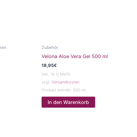
aren
Zubehör
Velona Aloe Vera Gel 500 ml
18,95
€
inkl. 19 % MwSt.
zzgl.
Versandkosten
Produkt enthält: 500
ml
In den Warenkorb