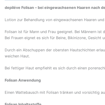
depiléve Folisan – bei eingewachsenen Haaren nach d
Lotion zur Behandlung von eingewachsenen Haaren und H
Folisan ist für Mann und Frau geeignet. Bei Männern is
Bei Frauen eignet es sich für Beine, Bikinizone, Gesicht 
Durch ein Abschuppen der obersten Hautschichten erla
weichen Haut.
Bei fettiger Haut empfiehlt es sich durch einen porensch
Folisan Anwendung
Einen Wattebausch mit Folisan tränken und vorsichtig au
Folisan Inhaltsstoffe